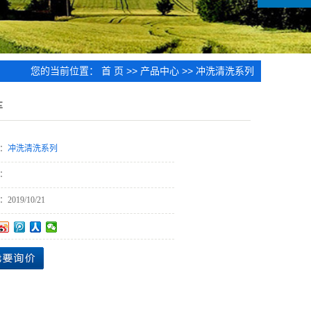
您的当前位置：
首 页
>>
产品中心
>>
冲洗清洗系列
车
：
冲洗清洗系列
：
：
2019/10/21