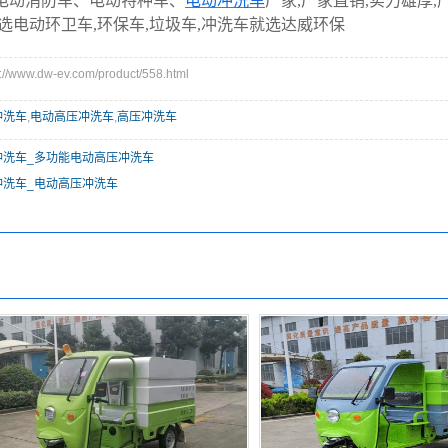
电动消防车、电动特种车、
电动冲洗车
厂家,厂家直销,实力雄厚,
,选电动环卫车,环保车,垃圾车,冲洗车就选达威环保
www.dw-ev.com/product/558.html
冲洗车
,
电动高压冲洗车
,
高压冲洗车
冲洗车_多功能电动高压冲洗车
冲洗车_电动高压冲洗车