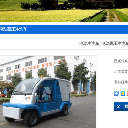
垃圾分类系列
无人环卫系列
观光巡逻系列
_电动高压冲洗车
特种定制车型
电动冲洗车_电动高压冲洗
所属分类
点击次数
发布日期