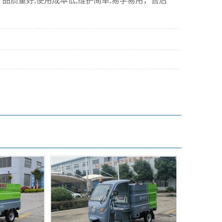
产品质量好,使用成本低,维护简单,易学易用，售后