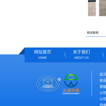
上牌三轮高压冲洗车
相关新闻：
网站首页
关于我们
HOME
ABOUT US
武
联系
客服
公司
公
西南