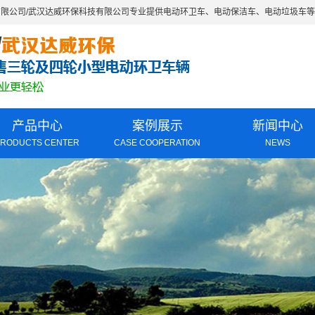
有限公司/武汉达威环保科技有限公司专业提供电动环卫车、电动保洁车、电动垃圾车
产品中心
案例展示
新闻中心
PRODUCTS CENTER
CASE COOPERATION
NEWS
上牌公告车型
电动环卫车新
保洁收集系列
电动保洁车视
清运转运系列
电动环卫车知
冲洗清洗系列
清扫洗地系列