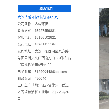
联系我们
武汉达威环保科技有限公司
公司简称：达威环保
联系方式：15927559881
客服电话：18186102821
公司电话：18961811164
公司地址：武汉市东西湖区八方路
与田园街交叉口西南方向170米左右
（捷龙物流园5号仓库）
电子邮箱：
512900448@qq.com
邮政编编：430040
工厂生产基地：江苏省常州市武进
区雪堰镇漕桥工业集中区园区路26
号