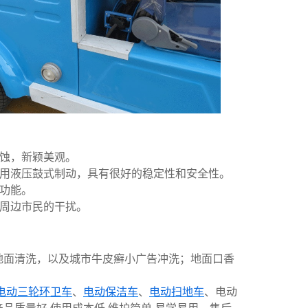
蚀，新颖美观。
用液压鼓式制动，具有很好的稳定性和安全性。
功能。
对周边市民的干扰。
地面清洗，以及
城市牛皮癣小广告冲洗；地面口香
。
电动三轮环卫车
、
电动保洁车
、
电动扫地车
、电动