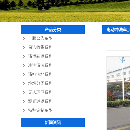
电动冲洗车
产品分类
上牌公告车型
保洁收集系列
清运转运系列
冲洗清洗系列
清扫洗地系列
垃圾分类系列
无人环卫系列
观光巡逻系列
特种定制车型
新闻资讯