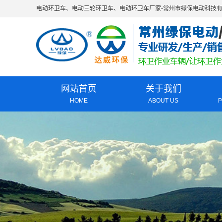
电动环卫车
、
电动三轮环卫车
、
电动环卫车厂家
-常州市绿保电动科技
网站首页
关于我们
HOME
ABOUT US
公司简介
企业文化
资质荣誉
zhuanli技术
厂房设备