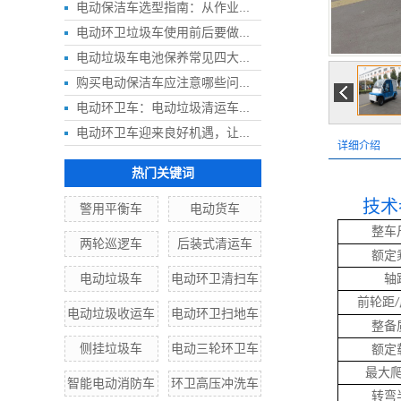
电动保洁车选型指南：从作业...
电动环卫垃圾车使用前后要做...
电动垃圾车电池保养常见四大...
购买电动保洁车应注意哪些问...
电动环卫车：电动垃圾清运车...
电动环卫车迎来良好机遇，让...
详细介绍
热门关键词
技术
警用平衡车
电动货车
整车
两轮巡逻车
后装式清运车
额定
电动垃圾车
电动环卫清扫车
轴
前轮距
/
电动垃圾收运车
电动环卫扫地车
整备
侧挂垃圾车
电动三轮环卫车
额定
最大
智能电动消防车
环卫高压冲洗车
转弯