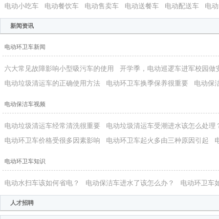
电动小吃车
电动餐饮车
电动售卖车
电动送餐车
电动配送车
电动
新闻资讯
电动环卫车新闻
六大常见故障影响小型吸污车的使用
开学季，电动巡逻车进军校园做
电动垃圾清运车的正确使用方法
电动环卫车换季保养很重要
电动保
电动保洁车视频
电动垃圾清运车经常清洗很重要
电动垃圾清运车受潮进水该怎么处理
电动环卫车价格受很多因素影响
电动环卫车起火多由三种原因引起
电动环卫车知识
电动水扫车该如何省电？
电动保洁车进水了该怎么办？
电动环卫车
人才招聘