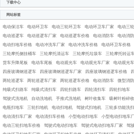
下载中心
网站标签
电动保洁车
电动环卫车
电动三轮环卫车
电动环卫车厂家
电动三
电动巡逻车
电动巡逻车厂家
电动巡逻车价格
电动消防车
电动消
电动扫地车价格
电动冲洗车厂家
电动冲洗车价格
电动环卫车价格
三轮摩托侧挂桶车
三轮摩托清运车
三轮摩托垃圾车
三轮摩托转运
货车升降尾板
电动车尾板
电动观光车
电动观光车厂家
电动观光
四座玻璃钢巡逻车
四座玻璃钢巡逻车厂家
四座玻璃钢巡逻车价格
两轮巡逻车
两轮巡逻车厂家
两轮巡逻车价格
电动消防车
微型消
纯吸式扫路车
纯吸式清扫车
四轮扫路车
四轮清扫车
四轮扫地车
驾驶式洗地机
自动洗地机
手推式洗地机
树叶收集车
吸树叶粉碎
电瓶扫地车
三轮扫地机
电动扫地机
驾驶式扫地机
三轮多功能洗
电动清扫车厂家
电动清扫车价格
小型电动扫地车
小型电动扫地车
电动三轮扫地车价格
驾驶式电动扫地车
驾驶式电动扫地车厂家
驾