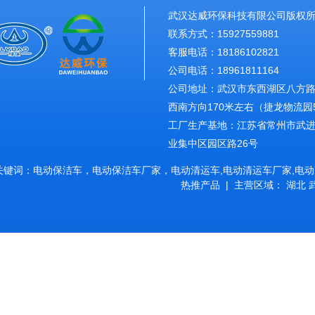
武汉达威环保科技有限公司版权
联系方式：15927559881
客服电话：18186102821
公司电话：18961811164
公司地址：武汉市东西湖区八方
西南方向170米左右（捷龙物流园
工厂生产基地：江苏省常州市武
业集中区园区路26号
关键词：
电动保洁车
，
电动保洁车厂家
，
电动清运车
,
电动清运车厂家
,
电动
热推产品
| 主营区域：
湖北