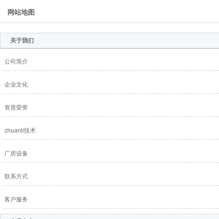
网站地图
关于我们
公司简介
企业文化
资质荣誉
zhuanli技术
厂房设备
联系方式
客户服务