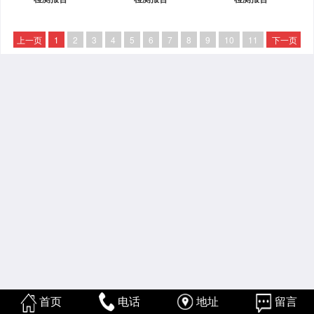
上一页
1
2
3
4
5
6
7
8
9
10
11
下一页
首页
电话
地址
留言