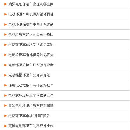
购买电动保洁车应注意哪些问
电动环卫车可以做到循环再使
电动环卫保洁车中各个系统的
电动垃圾车起火多由三种原因
电动环卫车价格受很多因素影
电动垃圾车电池保养常见四大
电动环卫垃圾车厂家教你诊断
电动挂桶环卫车的知识介绍
使用电动垃圾车有什么好处？
电动式垃圾环卫车检修的三个
导致电动环卫垃圾车控制器毁
电动环卫车市场“井喷”背后
更换电动环卫车的零部件比维