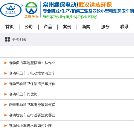
首页
公司
产品
案例
新闻
服务
联系
分类列表
电动保洁车选型指南：从作业
电动环卫车：电动垃圾清运车
电动三轮环卫保洁清扫车报价
电动环卫车的优势
夏季电动环卫车电池该如何保
电动垃圾车在行驶要注意哪些
电动垃圾车进水该如何处理