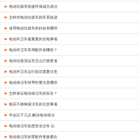
电动垃圾车快捷环保成为清洁
怎样对电动垃圾车刹车系统进
使用电动垃圾车的好处有哪些
电动环卫车最重要的充电事项
电动环卫车常用配件有哪些？
电动垃圾清运车怎么行驶更省
电动环卫车运行前后需要注意
电动保洁车转弯时要注意哪些
怎样保证电动保洁车的安全？
购买不锈钢保洁车的注意事项
学会以下几点 解决电动保洁
电动保洁车欲想安全过冬 以
电动保洁车的零配件更换要比