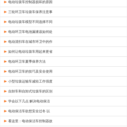
电动垃圾车控制器损坏的原因
三轮环卫车垃圾车保养注意事
电动垃圾车模型不同选择不同
电动环卫车电池漏液该如何处
电动清扫车在城市环卫中的作
如何让电动垃圾车用起来更省
电动环卫车夏季保养方法
电动环卫车的技巧及安全使用
小型垃圾运输车减轻工作强度
自卸车和自卸式垃圾车的区别
学会以下几点 解决电动保洁
电动保洁车欲想安全过冬 以
看这里：电动保洁车控制器故