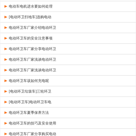
电动车电机进水要如何处理
[电动环卫扫地车]选购电动
电动环卫车厂家介绍电动环卫
电动环卫车的安全注意事项
电动环卫车厂家分享电动环卫
电动环卫车厂家浅谈电动环卫
电动环卫车厂家浅谈电动环卫
电动环卫车该如何充电呢
[电动环卫垃圾车]三轮环卫
[电动环卫车]电动环卫车电
电动环卫车夏季保养方法
电动环卫车的技巧及安全使用
电动环卫车厂家分享购买电动