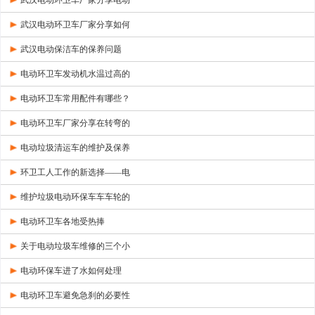
武汉电动环卫车厂家分享电动
武汉电动环卫车厂家分享如何
武汉电动保洁车的保养问题
电动环卫车发动机水温过高的
电动环卫车常用配件有哪些？
电动环卫车厂家分享在转弯的
电动垃圾清运车的维护及保养
环卫工人工作的新选择——电
维护垃圾电动环保车车车轮的
电动环卫车各地受热捧
关于电动垃圾车维修的三个小
电动环保车进了水如何处理
电动环卫车避免急刹的必要性