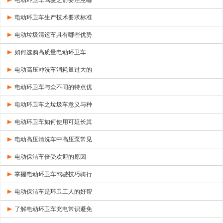
电动环卫车驾驶之前要注意哪
电动环卫车生产技术要求标准
电动垃圾清运车具有哪些优势
如何选购高质量电动环卫车
电动高压冲洗车消耗量过大的
电动环卫车与众不同的特点优
电动环卫车之垃圾车意义与种
电动环卫车如何使用可延长其
电动高压清洗车中高压泵常见
电动保洁车倍受欢迎的原因
掌握电动环卫车驾驶技巧骑行
电动保洁车是环卫工人的好帮
了解电动环卫车充电常识避免