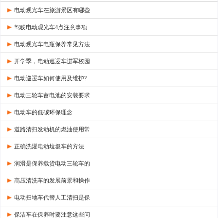
电动观光车在旅游景区有哪些
驾驶电动观光车4点注意事项
电动观光车电瓶保养常见方法
开学季，电动巡逻车进军校园
电动巡逻车如何使用及维护?
电动三轮车蓄电池的安装要求
电动车的低碳环保理念
道路清扫发动机的燃油使用常
正确洗濯电动垃圾车的方法
润滑是保养载货电动三轮车的
高压清洗车的发展前景和操作
电动扫地车代替人工清扫是保
保洁车在保养时要注意这些问