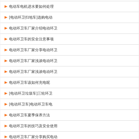
电动车电机进水要如何处理
[电动环卫扫地车]选购电动
电动环卫车厂家介绍电动环卫
电动环卫车的安全注意事项
电动环卫车厂家分享电动环卫
电动环卫车厂家浅谈电动环卫
电动环卫车厂家浅谈电动环卫
电动环卫车该如何充电呢
[电动环卫垃圾车]三轮环卫
[电动环卫车]电动环卫车电
电动环卫车夏季保养方法
电动环卫车的技巧及安全使用
电动环卫车厂家分享购买电动