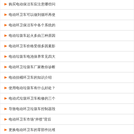
购买电动保洁车应注意哪些问
电动环卫车可以做到循环再使
电动环卫保洁车中各个系统的
电动垃圾车起火多由三种原因
电动环卫车价格受很多因素影
电动垃圾车电池保养常见四大
电动环卫垃圾车厂家教你诊断
电动挂桶环卫车的知识介绍
使用电动垃圾车有什么好处？
电动式垃圾环卫车检修的三个
导致电动环卫垃圾车控制器毁
电动环卫车市场“井喷”背后
更换电动环卫车的零部件比维