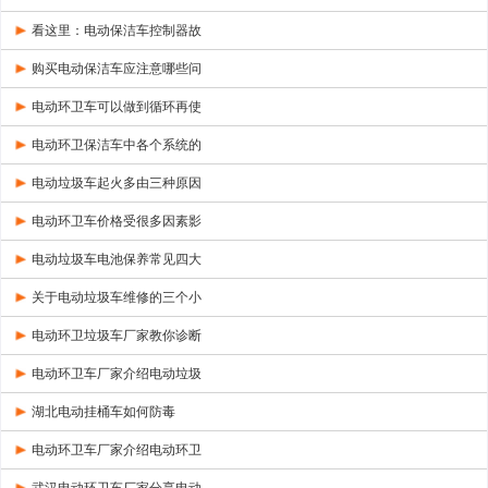
看这里：电动保洁车控制器故
购买电动保洁车应注意哪些问
电动环卫车可以做到循环再使
电动环卫保洁车中各个系统的
电动垃圾车起火多由三种原因
电动环卫车价格受很多因素影
电动垃圾车电池保养常见四大
关于电动垃圾车维修的三个小
电动环卫垃圾车厂家教你诊断
电动环卫车厂家介绍电动垃圾
湖北电动挂桶车如何防毒
电动环卫车厂家介绍电动环卫